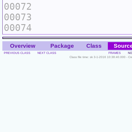
00072
00073
00074
Overview
Package
Class
Sourc
PREVIOUS CLASS
NEXT CLASS
FRAMES
NO
Class file time: sk 3-1-2016 10:38:40.000 - C