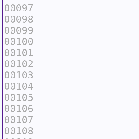
00097
00098
00099
00100
00101
00102
00103
00104
00105
00106
00107
00108