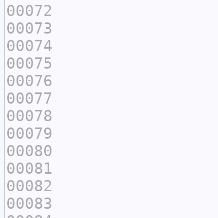
00072
00073
00074
00075
00076
00077
00078
00079
00080
00081
00082
00083