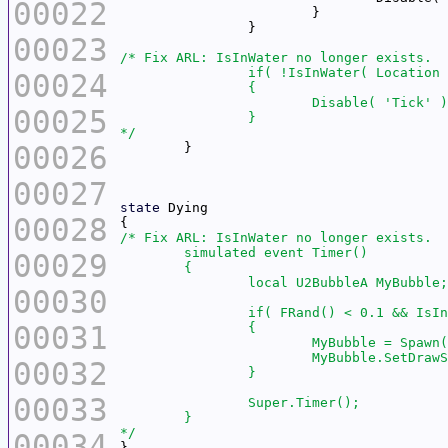
00022
00023
00024
00025
*/
00026
00027
state
00028
00029
00030
00031
00032
00033
*/
00034