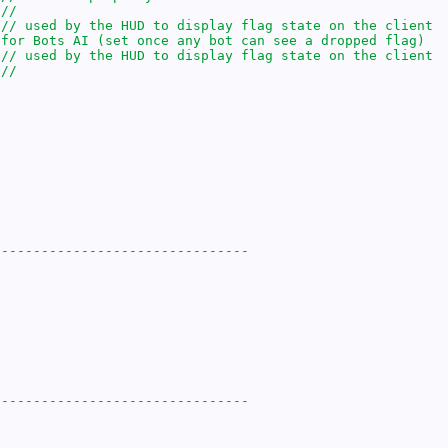
	
	
	
	